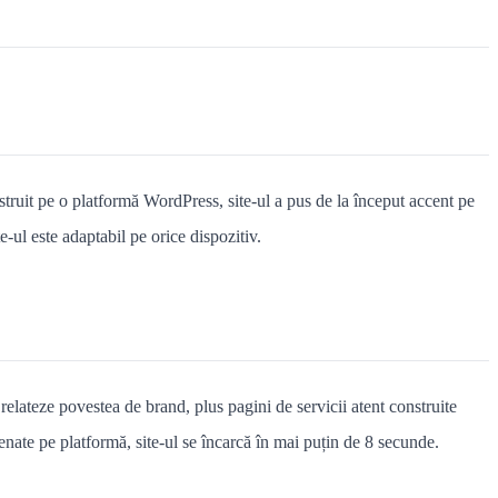
truit pe o platformă WordPress, site-ul a pus de la început accent pe
ul este adaptabil pe orice dispozitiv.
relateze povestea de brand, plus pagini de servicii atent construite
grenate pe platformă, site-ul se încarcă în mai puțin de 8 secunde.