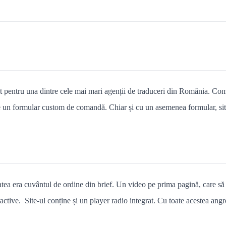
 pentru una dintre cele mai mari agenții de traduceri din România. Cons
e un formular custom de comandă. Chiar și cu un asemenea formular, site-
atea era cuvântul de ordine din brief. Un video pe prima pagină, care să 
atractive. Site-ul conține și un player radio integrat. Cu toate acestea an