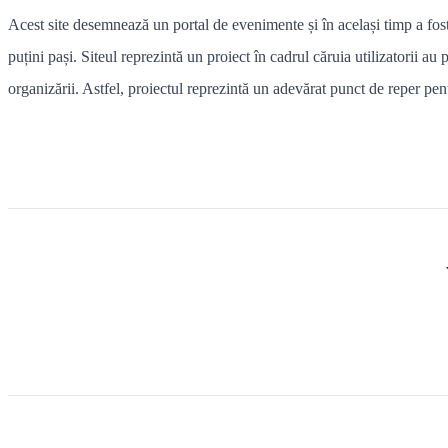
Acest site desemnează un portal de evenimente și în același timp a fost 
puțini pași. Siteul reprezintă un proiect în cadrul căruia utilizatorii a
organizării. Astfel, proiectul reprezintă un adevărat punct de reper pent