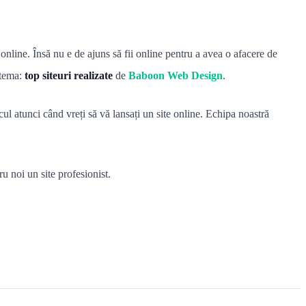
t online. Însă nu e de ajuns să fii online pentru a avea o afacere de
 tema:
top siteuri realizate
de
Baboon Web Design
.
lcul atunci când vreți să vă lansați un site online. Echipa noastră
u noi un site profesionist.