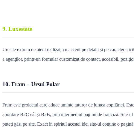
9. Luxestate
Un site extrem de atent realizat, cu accent pe detalii și pe caracteristici
a agenților, printr-un formular customizat de contact, accesibil, pozițio
10. Fram – Ursul Polar
Fram este proiectul care aduce aminte tuturor de lumea copilăriei. Este
abordare B2C cât și B2B, prin intermediul paginii de franciză. Site-ul a 
puteți găsi pe site. Exact în spiritul acestei idei site-ul conține o pag