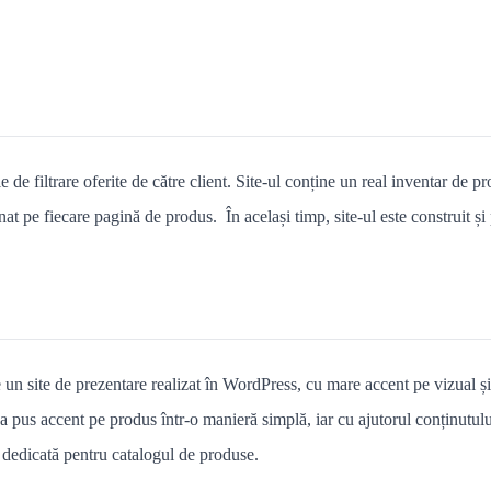
le de filtrare oferite de către client. Site-ul conține un real inventar de 
nat pe fiecare pagină de produs. În același timp, site-ul este construit și
 un site de prezentare realizat în WordPress, cu mare accent pe vizual și
pus accent pe produs într-o manieră simplă, iar cu ajutorul conținutului, 
ină dedicată pentru catalogul de produse.