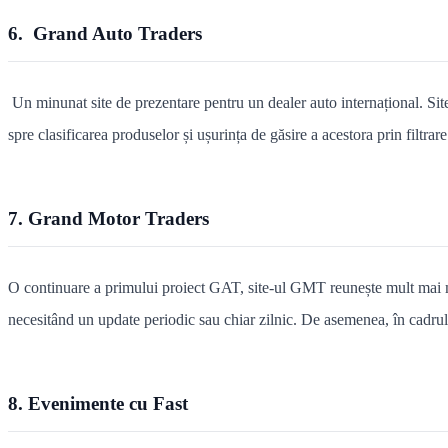
6. Grand Auto Traders
Un minunat site de prezentare pentru un dealer auto internațional. Site-u
spre clasificarea produselor și ușurința de găsire a acestora prin filtra
7. Grand Motor Traders
O continuare a primului proiect GAT, site-ul GMT reunește mult mai mult
necesitând un update periodic sau chiar zilnic. De asemenea, în cadrul
8. Evenimente cu Fast