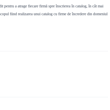
t pentru a atrage fiecare firmă spre înscrierea în catalog, în cât mai
i, scopul fiind realizarea unui catalog cu firme de încredere din domeniul
?