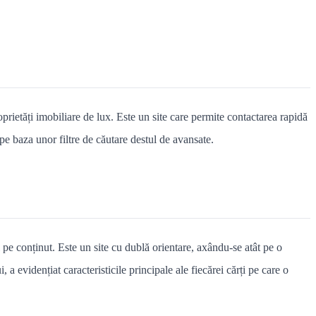
proprietăți imobiliare de lux. Este un site care permite contactarea rapidă
 pe baza unor filtre de căutare destul de avansate.
 pe conținut. Este un site cu dublă orientare, axându-se atât pe o
a evidențiat caracteristicile principale ale fiecărei cărți pe care o