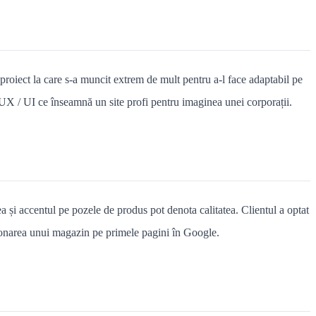
proiect la care s-a muncit extrem de mult pentru a-l face adaptabil pe
 UX / UI ce înseamnă un site profi pentru imaginea unei corporații.
ea și accentul pe pozele de produs pot denota calitatea. Clientul a optat
onarea unui magazin pe primele pagini în Google.