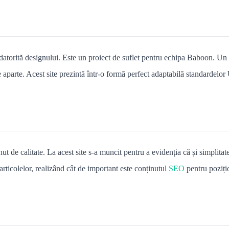
 datorită designului. Este un proiect de suflet pentru echipa Baboon. Un 
parte. Acest site prezintă într-o formă perfect adaptabilă standardelor
t de calitate. La acest site s-a muncit pentru a evidenția că și simplitat
 articolelor, realizând cât de important este conținutul
SEO
pentru poziți