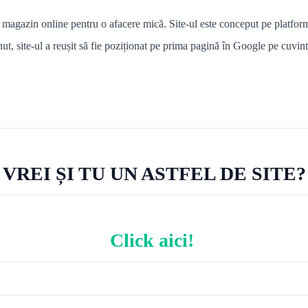
un magazin online pentru o afacere mică. Site-ul este conceput pe platfor
nut, site-ul a reușit să fie poziționat pe prima pagină în Google pe
cuvint
VREI ȘI TU UN ASTFEL DE SITE?
Click aici!