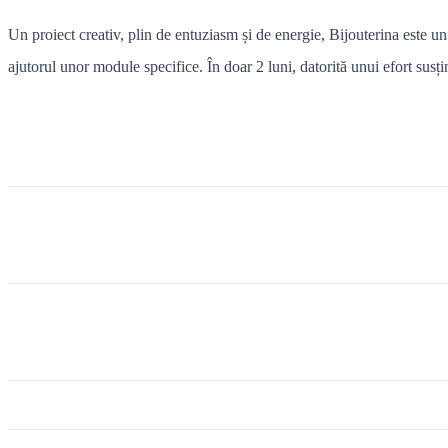
Un proiect creativ, plin de entuziasm și de energie, Bijouterina este 
ajutorul unor module specifice. În doar 2 luni, datorită unui efort susți