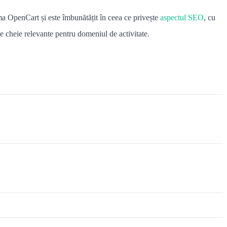
ma OpenCart și este îmbunătățit în ceea ce privește
aspectul SEO
, cu
e cheie relevante pentru domeniul de activitate.