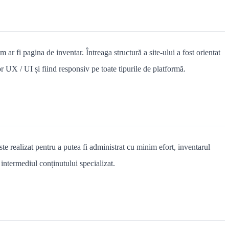
ar fi pagina de inventar. Întreaga structură a site-ului a fost orientat
lor UX / UI și fiind responsiv pe toate tipurile de platformă.
te realizat pentru a putea fi administrat cu minim efort, inventarul
intermediul conținutului specializat.