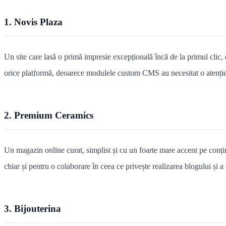
1. Novis Plaza
Un site care lasă o primă impresie excepțională încă de la primul clic,
orice platformă, deoarece modulele custom CMS au necesitat o atenție a
2. Premium Ceramics
Un magazin online curat, simplist și cu un foarte mare accent pe conținu
chiar și pentru o colaborare în ceea ce privește realizarea blogului și a
3. Bijouterina