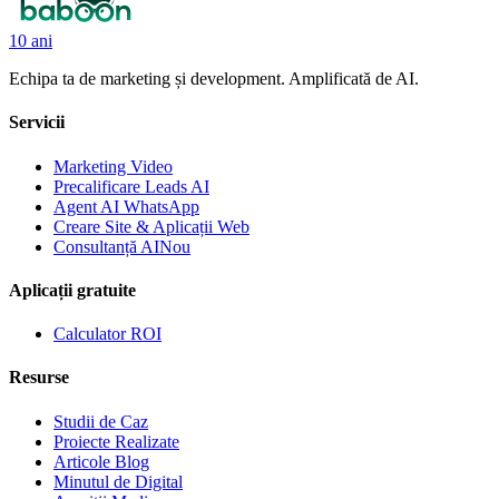
10 ani
Echipa ta de marketing și development. Amplificată de AI.
Servicii
Marketing Video
Precalificare Leads AI
Agent AI WhatsApp
Creare Site & Aplicații Web
Consultanță AI
Nou
Aplicații gratuite
Calculator ROI
Resurse
Studii de Caz
Proiecte Realizate
Articole Blog
Minutul de Digital