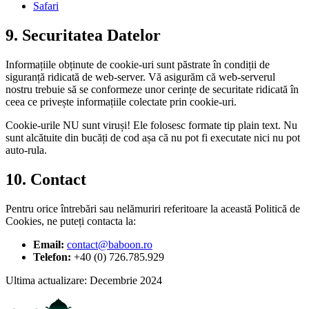
Safari
9. Securitatea Datelor
Informațiile obținute de cookie-uri sunt păstrate în condiții de
siguranță ridicată de web-server. Vă asigurăm că web-serverul
nostru trebuie să se conformeze unor cerințe de securitate ridicată în
ceea ce privește informațiile colectate prin cookie-uri.
Cookie-urile NU sunt viruși! Ele folosesc formate tip plain text. Nu
sunt alcătuite din bucăți de cod așa că nu pot fi executate nici nu pot
auto-rula.
10. Contact
Pentru orice întrebări sau nelămuriri referitoare la această Politică de
Cookies, ne puteți contacta la:
Email:
contact@baboon.ro
Telefon:
+40 (0) 726.785.929
Ultima actualizare: Decembrie 2024