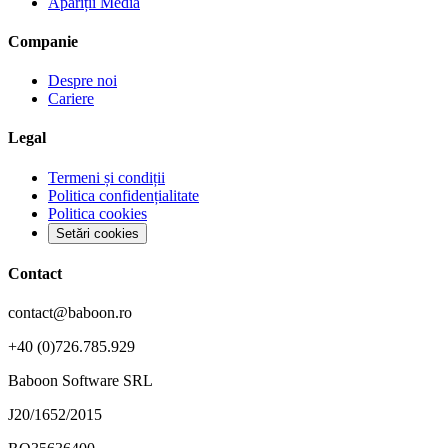
Apariții Media
Companie
Despre noi
Cariere
Legal
Termeni și condiții
Politica confidențialitate
Politica cookies
Setări cookies
Contact
contact@baboon.ro
+40 (0)726.785.929
Baboon Software SRL
J20/1652/2015