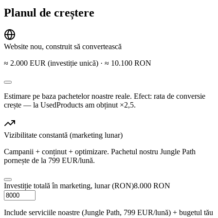
Planul de creștere
Website nou, construit să convertească
≈ 2.000 EUR (investiție unică)
· ≈ 10.100 RON
Estimare pe baza pachetelor noastre reale. Efect: rata de conversie
crește — la UsedProducts am obținut ×2,5.
Vizibilitate constantă (marketing lunar)
Campanii + conținut + optimizare. Pachetul nostru Jungle Path
pornește de la 799 EUR/lună.
Investiție totală în marketing, lunar (RON)
8.000 RON
Include serviciile noastre (Jungle Path, 799 EUR/lună) + bugetul tău