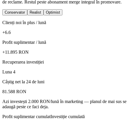
de reclame. Restul peste abonament merge integral în promovare.
Conservator
Realist
Optimist
Clienți noi în plus / lună
+6.6
Profit suplimentar / lună
+11.895 RON
Recuperarea investiției
Luna 4
Câștig net la 24 de luni
81.588 RON
Azi investești 2.000 RON/lună în marketing — planul de mai sus se
adaugă peste ce faci deja.
Profit suplimentar cumulat
Investiție cumulată