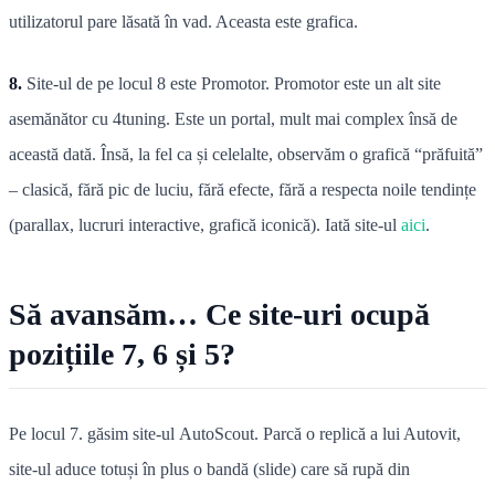
utilizatorul pare lăsată în vad. Aceasta este grafica.
8.
Site-ul de pe locul 8 este Promotor. Promotor este un alt site
asemănător cu 4tuning. Este un portal, mult mai complex însă de
această dată. Însă, la fel ca și celelalte, observăm o grafică “prăfuită”
– clasică, fără pic de luciu, fără efecte, fără a respecta noile tendințe
(parallax, lucruri interactive, grafică iconică). Iată site-ul
aici
.
Să avansăm… Ce site-uri ocupă
pozițiile 7, 6 și 5?
Pe locul 7. găsim site-ul AutoScout. Parcă o replică a lui Autovit,
site-ul aduce totuși în plus o bandă (slide) care să rupă din