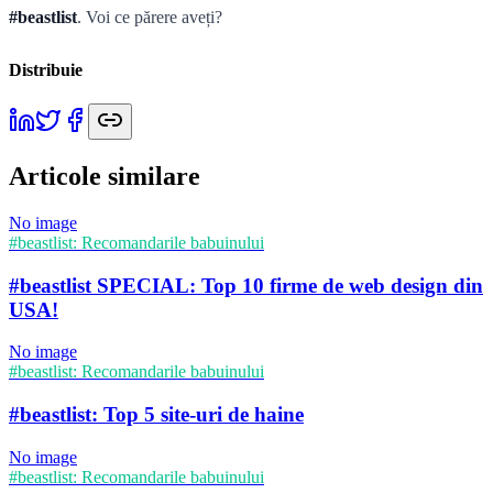
#beastlist
. Voi ce părere aveți?
Distribuie
Articole similare
No image
#beastlist: Recomandarile babuinului
#beastlist SPECIAL: Top 10 firme de web design din
USA!
No image
#beastlist: Recomandarile babuinului
#beastlist: Top 5 site-uri de haine
No image
#beastlist: Recomandarile babuinului