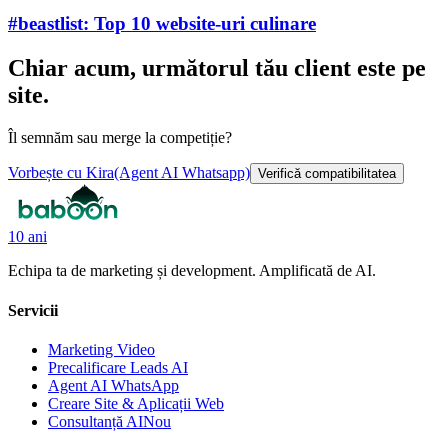
#beastlist: Top 10 website-uri culinare
Chiar acum, următorul tău client este pe
site.
Îl semnăm sau merge la competiție?
Vorbește cu Kira
(Agent AI Whatsapp)
Verifică compatibilitatea
10 ani
Echipa ta de marketing și development. Amplificată de AI.
Servicii
Marketing Video
Precalificare Leads AI
Agent AI WhatsApp
Creare Site & Aplicații Web
Consultanță AI
Nou