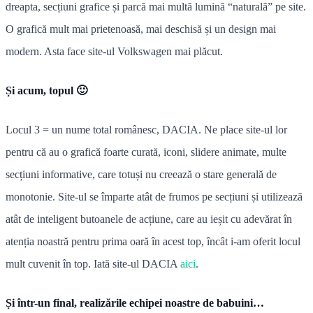
dreapta, secțiuni grafice și parcă mai multă lumină “naturală” pe site.
O grafică mult mai prietenoasă, mai deschisă și un design mai
modern. Asta face site-ul Volkswagen mai plăcut.
Și acum, topul 🙂
Locul 3 = un nume total românesc, DACIA. Ne place site-ul lor
pentru că au o grafică foarte curată, iconi, slidere animate, multe
secțiuni informative, care totuși nu creează o stare generală de
monotonie. Site-ul se împarte atât de frumos pe secțiuni și utilizează
atât de inteligent butoanele de acțiune, care au ieșit cu adevărat în
atenția noastră pentru prima oară în acest top, încât i-am oferit locul
mult cuvenit în top. Iată site-ul DACIA
aici
.
Și într-un final, realizările echipei noastre de babuini…