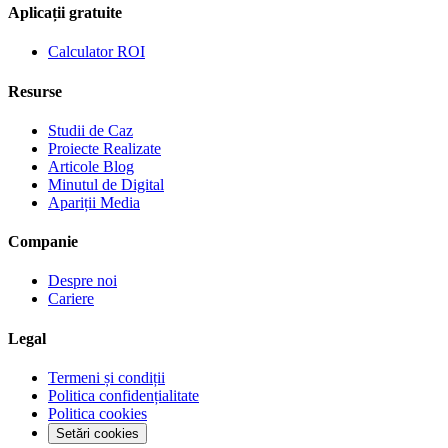
Aplicații gratuite
Calculator ROI
Resurse
Studii de Caz
Proiecte Realizate
Articole Blog
Minutul de Digital
Apariții Media
Companie
Despre noi
Cariere
Legal
Termeni și condiții
Politica confidențialitate
Politica cookies
Setări cookies