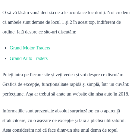
O să vă lăsăm vouă decizia de a le acorda ce loc doriți. Noi credem
că ambele sunt demne de locul 1 și 2 în acest top, indiferent de
ordine. Iată despre ce site-uri discutăm:
Grand Motor Traders
Grand Auto Traders
Puteți intra pe fiecare site și veți vedea și voi despre ce discutăm.
Grafică de excepție, funcționalitate rapidă și simplă, într-un cuvânt:
perfecțiune. Așa ar trebui să arate un website din nișa auto în 2018.
Informațiile sunt prezentate absolut surprinzător, cu o aparență
strălucitoare, cu o așezare de excepție și fără a plictisi utilizatorul.
Asta considerăm noi că face dintr-un site unul demn de topul