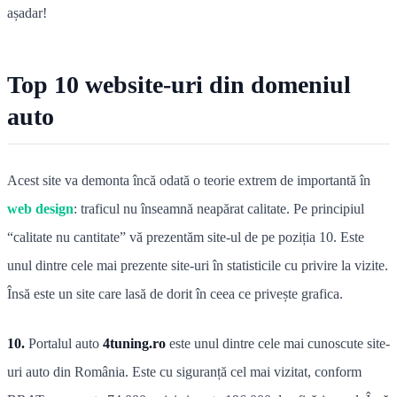
așadar!
Top 10 website-uri din domeniul
auto
Acest site va demonta încă odată o teorie extrem de importantă în
web design
: traficul nu înseamnă neapărat calitate. Pe principiul
“calitate nu cantitate” vă prezentăm site-ul de pe poziția 10. Este
unul dintre cele mai prezente site-uri în statisticile cu privire la vizite.
Însă este un site care lasă de dorit în ceea ce privește grafica.
10.
Portalul auto
4tuning.ro
este unul dintre cele mai cunoscute site-
uri auto din România. Este cu siguranță cel mai vizitat, conform