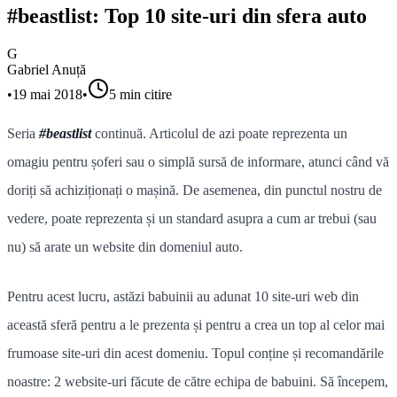
#beastlist: Top 10 site-uri din sfera auto
G
Gabriel Anuță
•
19 mai 2018
•
5
min citire
Seria
#beastlist
continuă. Articolul de azi poate reprezenta un
omagiu pentru șoferi sau o simplă sursă de informare, atunci când vă
doriți să achiziționați o mașină. De asemenea, din punctul nostru de
vedere, poate reprezenta și un standard asupra a cum ar trebui (sau
nu) să arate un website din domeniul auto.
Pentru acest lucru, astăzi babuinii au adunat 10 site-uri web din
această sferă pentru a le prezenta și pentru a crea un top al celor mai
frumoase site-uri din acest domeniu. Topul conține și recomandările
noastre: 2 website-uri făcute de către echipa de babuini. Să începem,