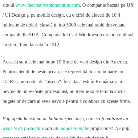
site-ul
www.thecreativemomentum.com
. O companie bazată pe UX
/ UI Design și pe mobile design, cu o cifră de afaceri de 10,4
milioane de dolari, clasată în top 5000 cele mai rapid dezvoltate
companii din SUA. Compania lui Carl Widdowson este în continuă
creștere, fiind lansată în 2012.
Acestea sunt cele mai bune 10 firme de web design din America.
Pentru clienții de peste ocean, ele reprezintă fiecare în parte un
GURU, un model de “așa da”. Însă dacă ești în România și ai
nevoie de un website profesionist, nu trebuie să te temi la auzul
bugetelor de care ai avea nevoie pentru a colabora cu aceste firme.
Poți apela la echipa de babuini specialiști, care să-ți realizeze un
website de prezentare
sau un
magazin online
profesionist. Ne poți