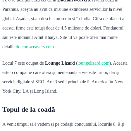
Paramus, aceștia au avut ca misiune extinderea serviciilor la nivel
global. Așadar, și-au deschis un sediu și în India. Cifra de afaceri a
acestei firme este totuși doar de 4,5 milioane de dolari. Fondatorul
său este indianul Amit Bhaiya. Site-ul vă poate oferi mai multe
detalii:
dotcomweavers.com
.
Locul 7 este ocupat de
Lounge Lizard
(
loungelizard.com
). Aceasta
este o companie care oferă și mentenanță a website-urilor, dar și
servicii digitale și SEO. Are 3 sedii principale în America, în New
York City, LA și Long Island.
Topul de la coadă
A venit timpul să-i vedem și pe codașii concursului, locurile 8, 9 și