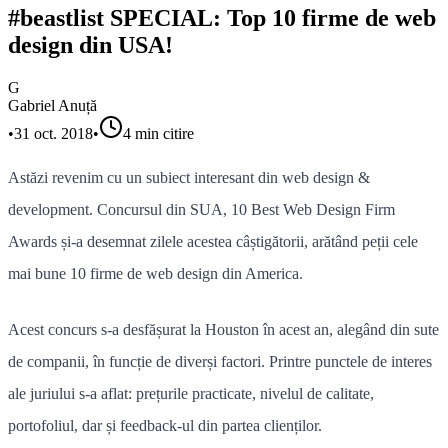
#beastlist SPECIAL: Top 10 firme de web
design din USA!
G
Gabriel Anuță
•
31 oct. 2018
•
4
min citire
Astăzi revenim cu un subiect interesant din web design &
development. Concursul din SUA, 10 Best Web Design Firm
Awards și-a desemnat zilele acestea câștigătorii, arătând peții cele
mai bune 10 firme de web design din America.
Acest concurs s-a desfășurat la Houston în acest an, alegând din sute
de companii, în funcție de diverși factori. Printre punctele de interes
ale juriului s-a aflat: prețurile practicate, nivelul de calitate,
portofoliul, dar și feedback-ul din partea clienților.