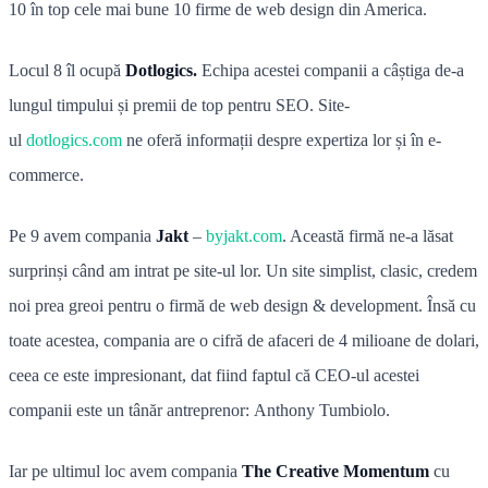
10 în top cele mai bune 10 firme de web design din America.
Locul 8 îl ocupă
Dotlogics.
Echipa acestei companii a câștiga de-a
lungul timpului și premii de top pentru SEO. Site-
ul
dotlogics.com
ne oferă informații despre expertiza lor și în e-
commerce.
Pe 9 avem compania
Jakt
–
byjakt.com
. Această firmă ne-a lăsat
surprinși când am intrat pe site-ul lor. Un site simplist, clasic, credem
noi prea greoi pentru o firmă de web design & development. Însă cu
toate acestea, compania are o cifră de afaceri de 4 milioane de dolari,
ceea ce este impresionant, dat fiind faptul că CEO-ul acestei
companii este un tânăr antreprenor: Anthony Tumbiolo.
Iar pe ultimul loc avem compania
The Creative Momentum
cu