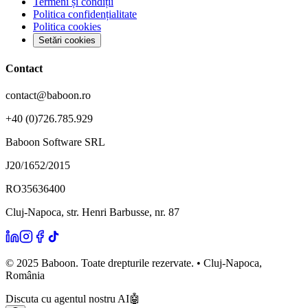
Termeni și condiții
Politica confidențialitate
Politica cookies
Setări cookies
Contact
contact@baboon.ro
+40 (0)726.785.929
Baboon Software SRL
J20/1652/2015
RO35636400
Cluj-Napoca, str. Henri Barbusse, nr. 87
© 2025 Baboon. Toate drepturile rezervate. • Cluj-Napoca,
România
Discuta cu agentul nostru AI
🤖