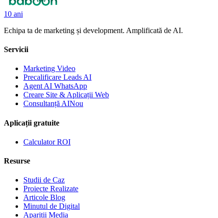
10 ani
Echipa ta de marketing și development. Amplificată de AI.
Servicii
Marketing Video
Precalificare Leads AI
Agent AI WhatsApp
Creare Site & Aplicații Web
Consultanță AI
Nou
Aplicații gratuite
Calculator ROI
Resurse
Studii de Caz
Proiecte Realizate
Articole Blog
Minutul de Digital
Apariții Media