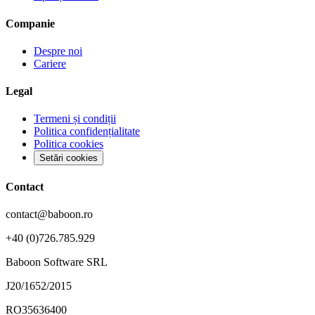
Companie
Despre noi
Cariere
Legal
Termeni și condiții
Politica confidențialitate
Politica cookies
Setări cookies
Contact
contact@baboon.ro
+40 (0)726.785.929
Baboon Software SRL
J20/1652/2015
RO35636400