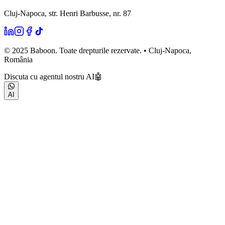
Cluj-Napoca, str. Henri Barbusse, nr. 87
© 2025 Baboon. Toate drepturile rezervate. • Cluj-Napoca,
România
Discuta cu agentul nostru AI
🤖
AI