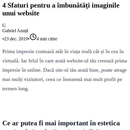
4 Sfaturi pentru a îmbunătăți imaginile
unui website
G
Gabriel Anuță
•
23 dec. 2019
•
4
min citire
Prima impresie contează atât în viața reală cât și în cea în
virtuală. Iar felul în care arată website-ul tău creează prima
impresie în online. Dacă site-ul tău arată bine, poate atrage
mai mulți vizitatori, ceea ce înseamnă mai mult profit pe
termen lung.
Ce ar putea fi mai important în estetica