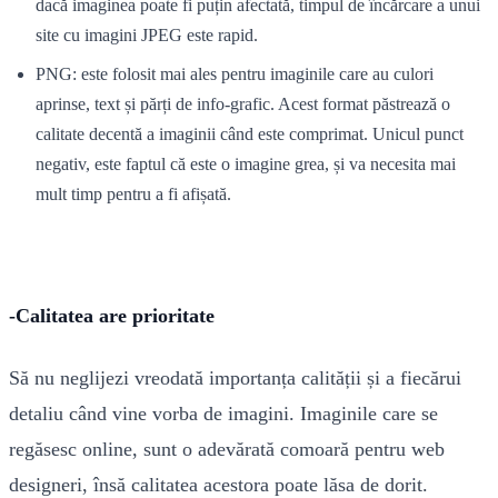
dacă imaginea poate fi puțin afectată, timpul de încărcare a unui
site cu imagini JPEG este rapid.
PNG: este folosit mai ales pentru imaginile care au culori
aprinse, text și părți de info-grafic. Acest format păstrează o
calitate decentă a imaginii când este comprimat. Unicul punct
negativ, este faptul că este o imagine grea, și va necesita mai
mult timp pentru a fi afișată.
-Calitatea are prioritate
Să nu neglijezi vreodată importanța calității și a fiecărui
detaliu când vine vorba de imagini. Imaginile care se
regăsesc online, sunt o adevărată comoară pentru web
designeri, însă calitatea acestora poate lăsa de dorit.