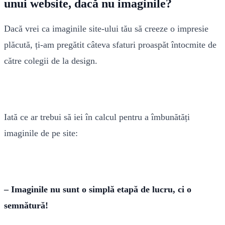
unui website, dacă nu imaginile?
Dacă vrei ca imaginile site-ului tău să creeze o impresie
plăcută, ți-am pregătit câteva sfaturi proaspăt întocmite de
către colegii de la design.
Iată ce ar trebui să iei în calcul pentru a îmbunătăți
imaginile de pe site:
– Imaginile nu sunt o simplă etapă de lucru, ci o
semnătură!