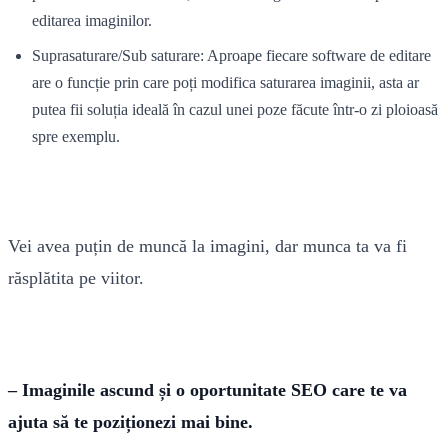
editarea imaginilor.
Suprasaturare/Sub saturare: Aproape fiecare software de editare
are o funcție prin care poți modifica saturarea imaginii, asta ar
putea fii soluția ideală în cazul unei poze făcute într-o zi ploioasă
spre exemplu.
Vei avea puțin de muncă la imagini, dar munca ta va fi
răsplătita pe viitor.
– Imaginile ascund și o oportunitate SEO care te va
ajuta să te poziționezi mai bine.