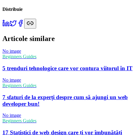
Distribuie
Articole similare
No image
Beginners Guides
5 trenduri tehnologice care vor contura viitorul în IT
No image
Beginners Guides
7 sfaturi de la experți despre cum să ajungi un web
developer bun!
No image
Beginners Guides
17 Statistici de web design care ți vor îmbunătăți