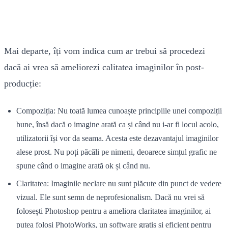
Mai departe, îți vom indica cum ar trebui să procedezi
dacă ai vrea să ameliorezi calitatea imaginilor în post-
producție:
Compoziția: Nu toată lumea cunoaște principiile unei compoziții
bune, însă dacă o imagine arată ca și când nu i-ar fi locul acolo,
utilizatorii își vor da seama. Acesta este dezavantajul imaginilor
alese prost. Nu poți păcăli pe nimeni, deoarece simțul grafic ne
spune când o imagine arată ok și când nu.
Claritatea: Imaginile neclare nu sunt plăcute din punct de vedere
vizual. Ele sunt semn de neprofesionalism. Dacă nu vrei să
folosești Photoshop pentru a ameliora claritatea imaginilor, ai
putea folosi PhotoWorks, un software gratis si eficient pentru