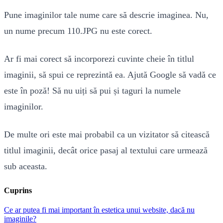
Pune imaginilor tale nume care să descrie imaginea. Nu,
un nume precum 110.JPG nu este corect.
Ar fi mai corect să incorporezi cuvinte cheie în titlul
imaginii, să spui ce reprezintă ea. Ajută Google să vadă ce
este în poză! Să nu uiți să pui și taguri la numele
imaginilor.
De multe ori este mai probabil ca un vizitator să citească
titlul imaginii, decât orice pasaj al textului care urmează
sub aceasta.
Cuprins
Ce ar putea fi mai important în estetica unui website, dacă nu
imaginile?