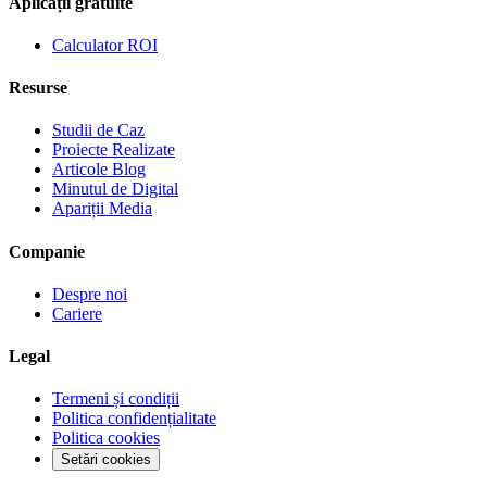
Aplicații gratuite
Calculator ROI
Resurse
Studii de Caz
Proiecte Realizate
Articole Blog
Minutul de Digital
Apariții Media
Companie
Despre noi
Cariere
Legal
Termeni și condiții
Politica confidențialitate
Politica cookies
Setări cookies