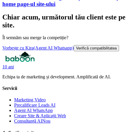
home page-ul site-ului
Chiar acum, următorul tău client este pe
site.
Îl semnăm sau merge la competiție?
Vorbește cu Kira
(Agent AI Whatsapp)
Verifică compatibilitatea
10 ani
Echipa ta de marketing și development. Amplificată de AI.
Servicii
Marketing Video
Precalificare Leads AI
Agent AI WhatsApp
Creare Site & Aplicații Web
Consultanță AI
Nou