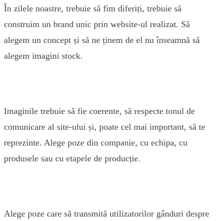
În zilele noastre, trebuie să fim diferiți, trebuie să
construim un brand unic prin website-ul realizat. Să
alegem un concept și să ne ținem de el nu înseamnă să
alegem imagini stock.
Imaginile trebuie să fie coerente, să respecte tonul de
comunicare al site-ului și, poate cel mai important, să te
reprezinte. Alege poze din companie, cu echipa, cu
produsele sau cu etapele de producție.
Alege poze care să transmită utilizatorilor gânduri despre